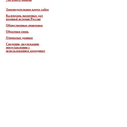
Законодательная карта сайта
Календарь памятных дат
военной истории России
Общественные приемные
Обратная связь
Открытые данные
Сведения, подлежащие
представлению с
использованием координат