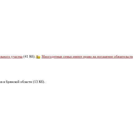
льного участка
(41 Кб).
Многодетные семьи имеют право на погашение обязательств
 в брянской области (13 Кб).