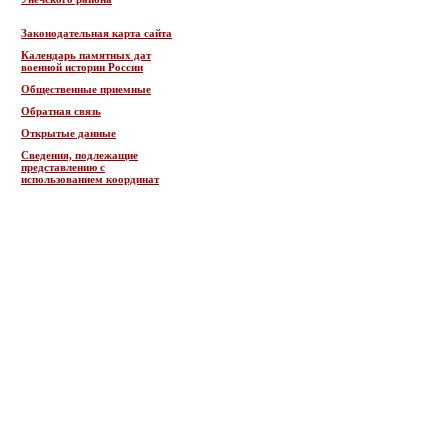
Законодательная карта сайта
Календарь памятных дат
военной истории России
Общественные приемные
Обратная связь
Открытые данные
Сведения, подлежащие
представлению с
использованием координат