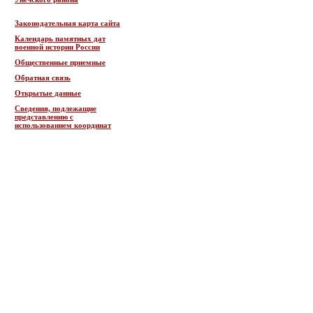
Законодательная карта сайта
Календарь памятных дат
военной истории России
Общественные приемные
Обратная связь
Открытые данные
Сведения, подлежащие
представлению с
использованием координат