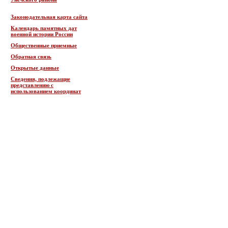
Законодательная карта сайта
Календарь памятных дат
военной истории России
Общественные приемные
Обратная связь
Открытые данные
Сведения, подлежащие
представлению с
использованием координат