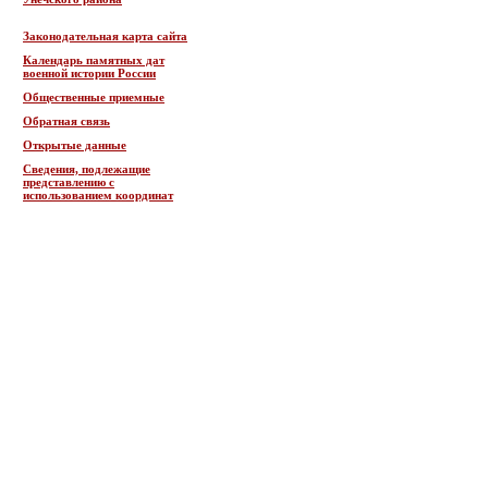
Законодательная карта сайта
Календарь памятных дат
военной истории России
Общественные приемные
Обратная связь
Открытые данные
Сведения, подлежащие
представлению с
использованием координат