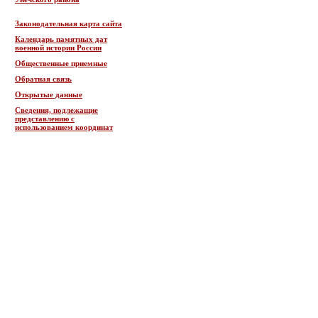
Законодательная карта сайта
Календарь памятных дат
военной истории России
Общественные приемные
Обратная связь
Открытые данные
Сведения, подлежащие
представлению с
использованием координат