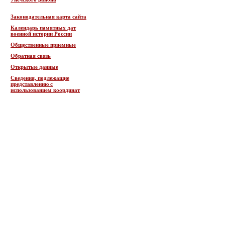
Законодательная карта сайта
Календарь памятных дат
военной истории России
Общественные приемные
Обратная связь
Открытые данные
Сведения, подлежащие
представлению с
использованием координат