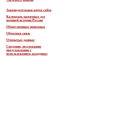
Законодательная карта сайта
Календарь памятных дат
военной истории России
Общественные приемные
Обратная связь
Открытые данные
Сведения, подлежащие
представлению с
использованием координат