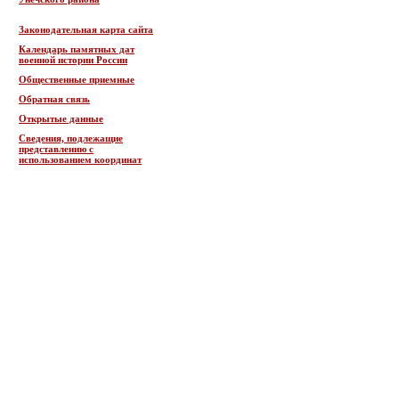
Законодательная карта сайта
Календарь памятных дат
военной истории России
Общественные приемные
Обратная связь
Открытые данные
Сведения, подлежащие
представлению с
использованием координат