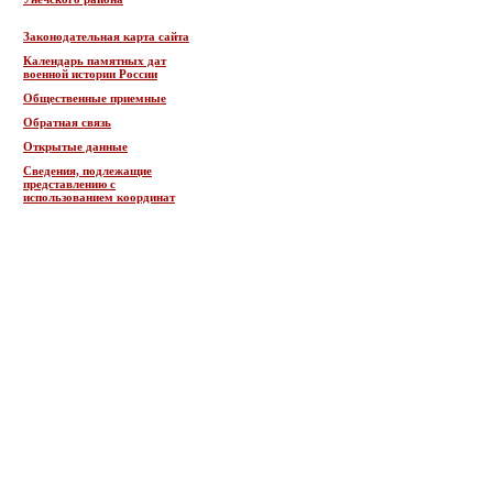
Законодательная карта сайта
Календарь памятных дат
военной истории России
Общественные приемные
Обратная связь
Открытые данные
Сведения, подлежащие
представлению с
использованием координат