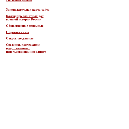
Законодательная карта сайта
Календарь памятных дат
военной истории России
Общественные приемные
Обратная связь
Открытые данные
Сведения, подлежащие
представлению с
использованием координат