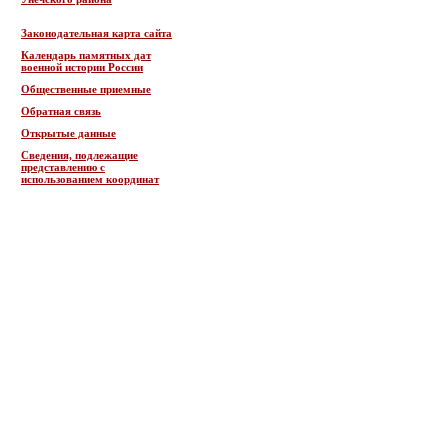
Законодательная карта сайта
Календарь памятных дат
военной истории России
Общественные приемные
Обратная связь
Открытые данные
Сведения, подлежащие
представлению с
использованием координат