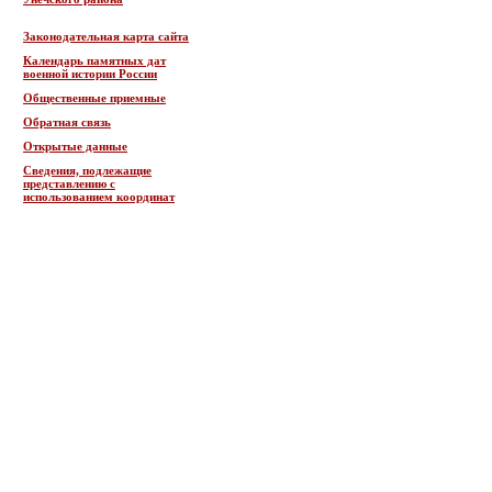
Законодательная карта сайта
Календарь памятных дат
военной истории России
Общественные приемные
Обратная связь
Открытые данные
Сведения, подлежащие
представлению с
использованием координат