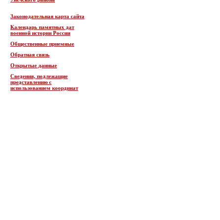
Законодательная карта сайта
Календарь памятных дат
военной истории России
Общественные приемные
Обратная связь
Открытые данные
Сведения, подлежащие
представлению с
использованием координат