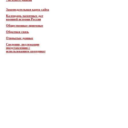
Законодательная карта сайта
Календарь памятных дат
военной истории России
Общественные приемные
Обратная связь
Открытые данные
Сведения, подлежащие
представлению с
использованием координат