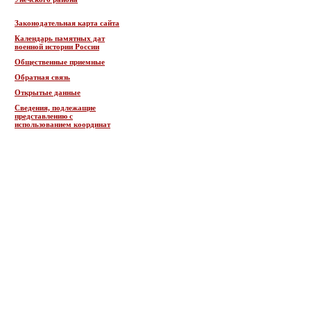
Законодательная карта сайта
Календарь памятных дат
военной истории России
Общественные приемные
Обратная связь
Открытые данные
Сведения, подлежащие
представлению с
использованием координат