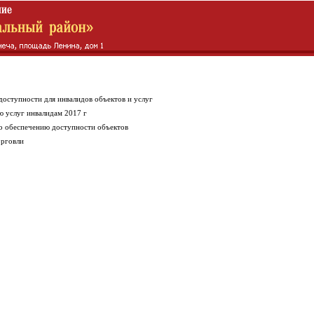
оступности для инвалидов объектов и услуг
ю услуг инвалидам 2017 г
о обеспечению доступности объектов
орговли