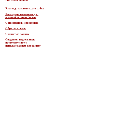
Законодательная карта сайта
Календарь памятных дат
военной истории России
Общественные приемные
Обратная связь
Открытые данные
Сведения, подлежащие
представлению с
использованием координат