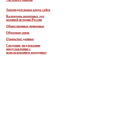
Законодательная карта сайта
Календарь памятных дат
военной истории России
Общественные приемные
Обратная связь
Открытые данные
Сведения, подлежащие
представлению с
использованием координат