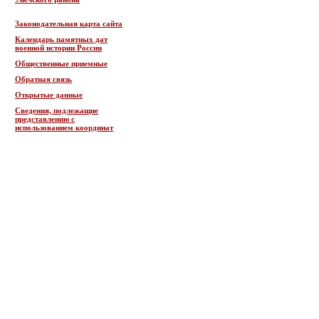
Законодательная карта сайта
Календарь памятных дат
военной истории России
Общественные приемные
Обратная связь
Открытые данные
Сведения, подлежащие
представлению с
использованием координат