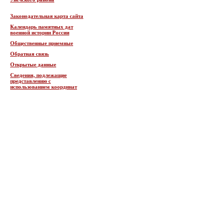
Законодательная карта сайта
Календарь памятных дат
военной истории России
Общественные приемные
Обратная связь
Открытые данные
Сведения, подлежащие
представлению с
использованием координат