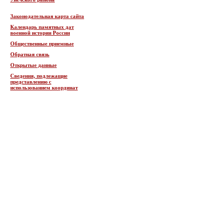
Законодательная карта сайта
Календарь памятных дат
военной истории России
Общественные приемные
Обратная связь
Открытые данные
Сведения, подлежащие
представлению с
использованием координат