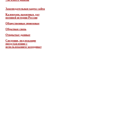
Законодательная карта сайта
Календарь памятных дат
военной истории России
Общественные приемные
Обратная связь
Открытые данные
Сведения, подлежащие
представлению с
использованием координат