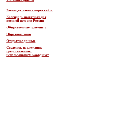
Законодательная карта сайта
Календарь памятных дат
военной истории России
Общественные приемные
Обратная связь
Открытые данные
Сведения, подлежащие
представлению с
использованием координат