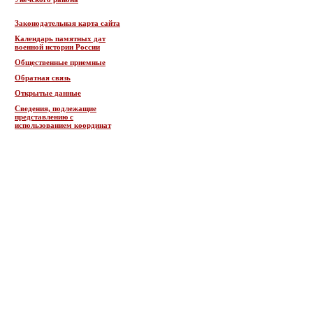
Законодательная карта сайта
Календарь памятных дат
военной истории России
Общественные приемные
Обратная связь
Открытые данные
Сведения, подлежащие
представлению с
использованием координат