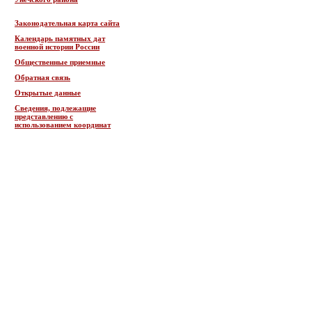
Законодательная карта сайта
Календарь памятных дат
военной истории России
Общественные приемные
Обратная связь
Открытые данные
Сведения, подлежащие
представлению с
использованием координат