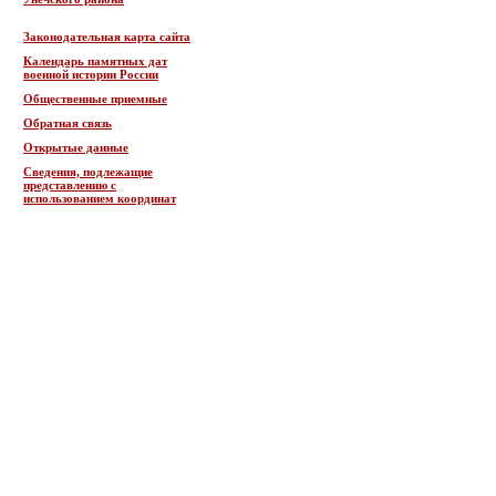
Законодательная карта сайта
Календарь памятных дат
военной истории России
Общественные приемные
Обратная связь
Открытые данные
Сведения, подлежащие
представлению с
использованием координат