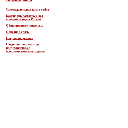
Законодательная карта сайта
Календарь памятных дат
военной истории России
Общественные приемные
Обратная связь
Открытые данные
Сведения, подлежащие
представлению с
использованием координат