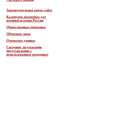
Законодательная карта сайта
Календарь памятных дат
военной истории России
Общественные приемные
Обратная связь
Открытые данные
Сведения, подлежащие
представлению с
использованием координат