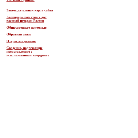
Законодательная карта сайта
Календарь памятных дат
военной истории России
Общественные приемные
Обратная связь
Открытые данные
Сведения, подлежащие
представлению с
использованием координат