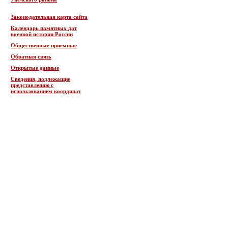
Законодательная карта сайта
Календарь памятных дат
военной истории России
Общественные приемные
Обратная связь
Открытые данные
Сведения, подлежащие
представлению с
использованием координат