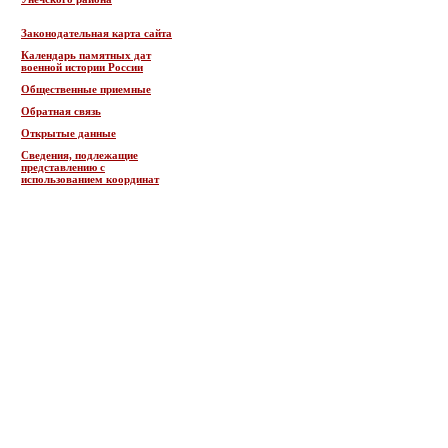
Законодательная карта сайта
Календарь памятных дат
военной истории России
Общественные приемные
Обратная связь
Открытые данные
Сведения, подлежащие
представлению с
использованием координат