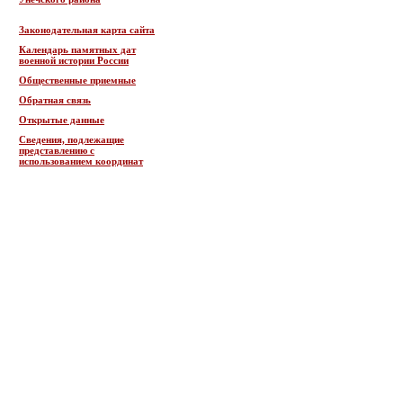
Законодательная карта сайта
Календарь памятных дат
военной истории России
Общественные приемные
Обратная связь
Открытые данные
Сведения, подлежащие
представлению с
использованием координат