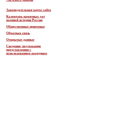
Законодательная карта сайта
Календарь памятных дат
военной истории России
Общественные приемные
Обратная связь
Открытые данные
Сведения, подлежащие
представлению с
использованием координат