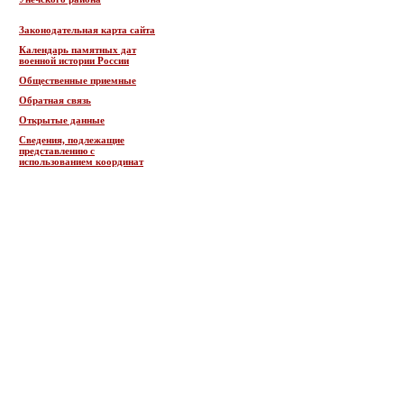
Законодательная карта сайта
Календарь памятных дат
военной истории России
Общественные приемные
Обратная связь
Открытые данные
Сведения, подлежащие
представлению с
использованием координат