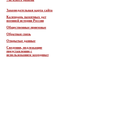
Законодательная карта сайта
Календарь памятных дат
военной истории России
Общественные приемные
Обратная связь
Открытые данные
Сведения, подлежащие
представлению с
использованием координат