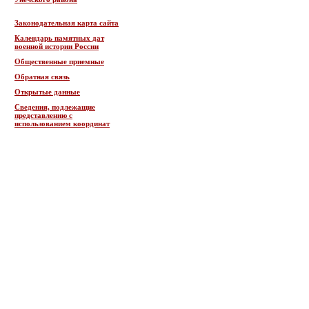
Законодательная карта сайта
Календарь памятных дат
военной истории России
Общественные приемные
Обратная связь
Открытые данные
Сведения, подлежащие
представлению с
использованием координат