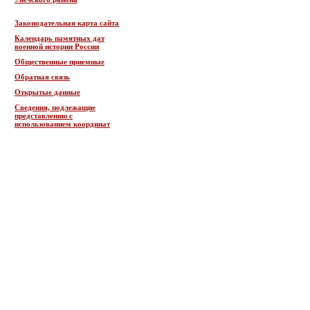
Законодательная карта сайта
Календарь памятных дат
военной истории России
Общественные приемные
Обратная связь
Открытые данные
Сведения, подлежащие
представлению с
использованием координат