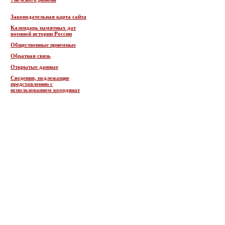
Законодательная карта сайта
Календарь памятных дат
военной истории России
Общественные приемные
Обратная связь
Открытые данные
Сведения, подлежащие
представлению с
использованием координат