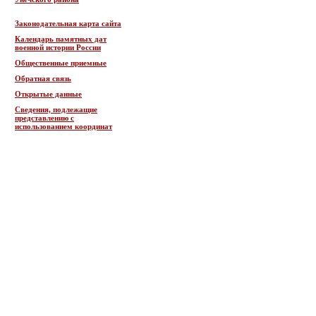
Законодательная карта сайта
Календарь памятных дат
военной истории России
Общественные приемные
Обратная связь
Открытые данные
Сведения, подлежащие
представлению с
использованием координат