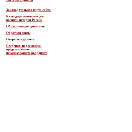
Законодательная карта сайта
Календарь памятных дат
военной истории России
Общественные приемные
Обратная связь
Открытые данные
Сведения, подлежащие
представлению с
использованием координат