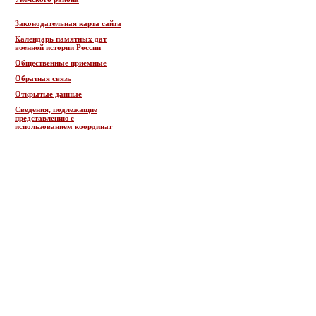
Законодательная карта сайта
Календарь памятных дат
военной истории России
Общественные приемные
Обратная связь
Открытые данные
Сведения, подлежащие
представлению с
использованием координат