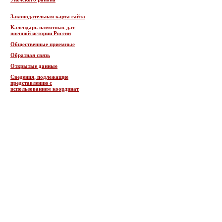
Законодательная карта сайта
Календарь памятных дат
военной истории России
Общественные приемные
Обратная связь
Открытые данные
Сведения, подлежащие
представлению с
использованием координат