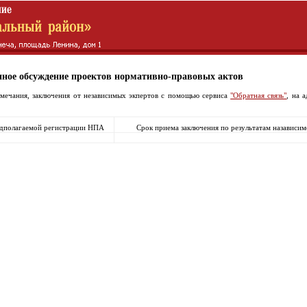
нное обсуждение проектов нормативно-правовых актов
мечания, заключения от независимых экпертов с помощью сервиса
"Обратная связь"
, на 
едполагаемой регистрации НПА
Срок приема заключения по результатам назавис