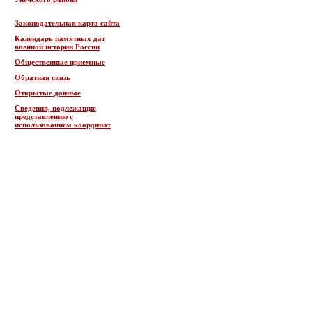
Законодательная карта сайта
Календарь памятных дат
военной истории России
Общественные приемные
Обратная связь
Открытые данные
Сведения, подлежащие
представлению с
использованием координат