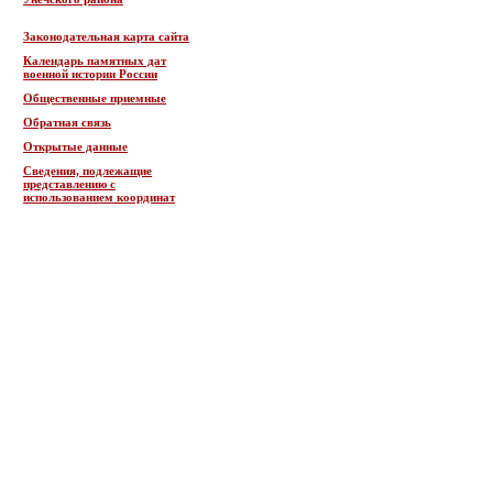
Законодательная карта сайта
Календарь памятных дат
военной истории России
Общественные приемные
Обратная связь
Открытые данные
Сведения, подлежащие
представлению с
использованием координат