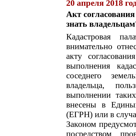
20 апреля 2018 го
Акт согласования
знать владельцам
Кадастровая пал
внимательно отне
акту согласовани
выполнения када
соседнего земел
владельца, поль
выполнении таких
внесены в Едины
(ЕГРН) или в случ
Законом предусмот
посредством про