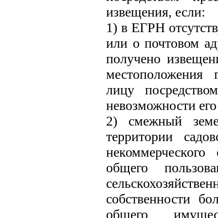
извещения, если:
1) в ЕГРН отсутст
или о почтовом ад
получено извещен
местоположения г
лицу посредство
невозможности его
2) смежный земе
территории садов
некоммерческого
общего пользов
сельскохозяйст
собственности бо
общего имуще