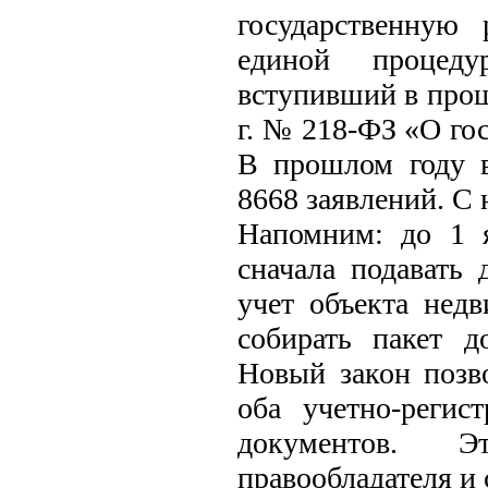
государственную
единой процеду
вступивший в прош
г. № 218-ФЗ «О го
В прошлом году 
8668 заявлений. С 
Напомним: до 1 я
сначала подавать
учет объекта нед
собирать пакет д
Новый закон позв
оба учетно-регис
документов. 
правообладателя и 