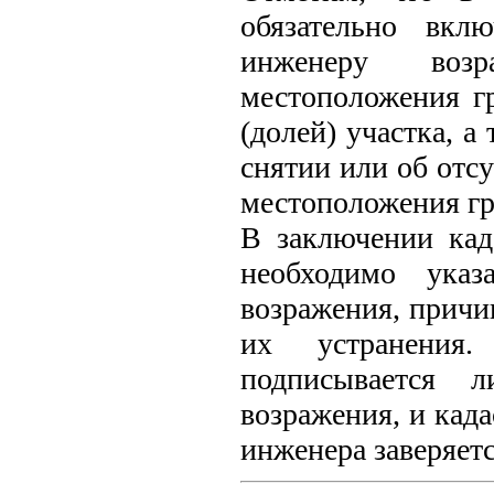
обязательно вкл
инженеру воз
местоположения г
(долей) участка, а
снятии или об отс
местоположения гр
В заключении кад
необходимо указ
возражения, причи
их устранения
подписывается л
возражения, и кад
инженера заверяетс