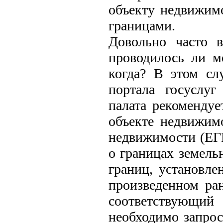
объекту недвижимо
границами.
Довольно часто в
проводилось ли м
когда? В этом сл
портала госуслуг
палата рекоменду
объекте недвижимо
недвижимости (ЕГР
о границах земель
границ, установле
произведенном ра
соответствующи
необходимо запро