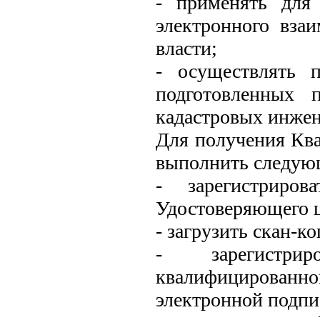
- применять для
электронного вза
власти;
- осуществлять 
подготовленных 
кадастровых инжен
Для получения Кв
выполнить следую
- зарегистриро
Удостоверяющего це
- загрузить скан-к
- зарегистри
квалифицирова
электронной подпи