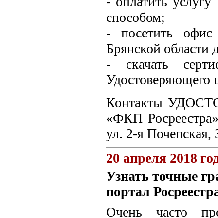
- оплатить услуг
способом;
- посетить офи
Брянской области 
- скачать серт
Удостоверяющего це
Контакты УДОСТ
«ФКП Росреестра» 
ул. 2-я Почепская, 
20 апреля 2018 го
Узнать точные гр
портал Росреестр
Очень часто пр