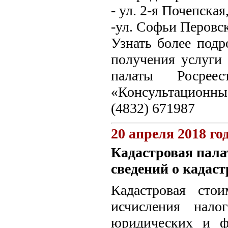
- ул. 2-я Почепская
-ул. Софьи Перовск
Узнать более под
получения услуги
палаты Росрее
«Консультационные
(4832) 671987
20 апреля 2018 го
Кадастровая пала
сведений о кадас
Кадастровая сто
исчисления нал
юридических и ф