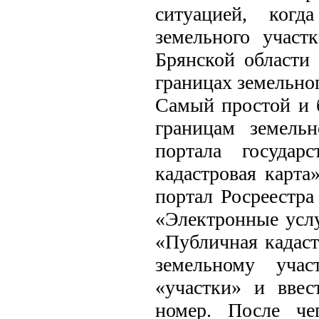
ситуацией, когд
земельного учас
Брянской области
границах земельног
Самый простой и 
границам земельн
портала государ
кадастровая карта
портал Росреестра (
«Электронные услу
«Публичная кадаст
земельному учас
«участки» и ввес
номер. После че