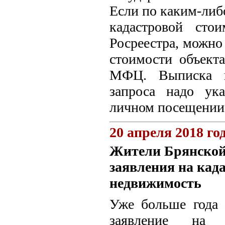
Если по каким-либ
кадастровой сто
Росреестра, можно
стоимости объект
МФЦ. Выписка пр
запроса надо ук
личном посещении
20 апреля 2018 го
Жители Брянской 
заявления на кад
недвижимость
Уже больше года 
заявление на 