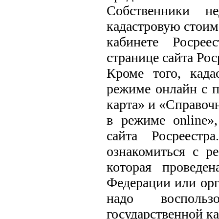
Собственники не
кадастровую стоим
кабинете Росрее
странице сайта Рос
Кроме того, кад
режиме онлайн с 
карта» и «Справоч
в режиме online»
сайта Росреестр
ознакомиться с ре
которая проведен
Федерации или орг
надо восполь
государственной к