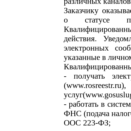
различных каналов
Заказчику оказыва
о статусе п
Квалифицированны
действия. Уведом
электронных сооб
указанные в личном
Квалифицированный
- получать элек
(www.rosreest
услуг(www.gosuslug
- работать в систе
ФНС (подача налог
ООС 223-ФЗ;