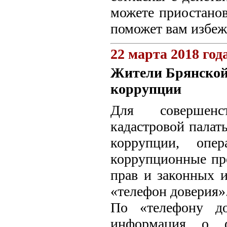
можете приостанов
поможет вам избежа
22 марта 2018 год
Жители Брянской 
коррупции
Для совершенст
кадастровой палат
коррупции, опер
коррупционные про
прав и законных 
«телефон доверия»
По «телефону до
информация о ф