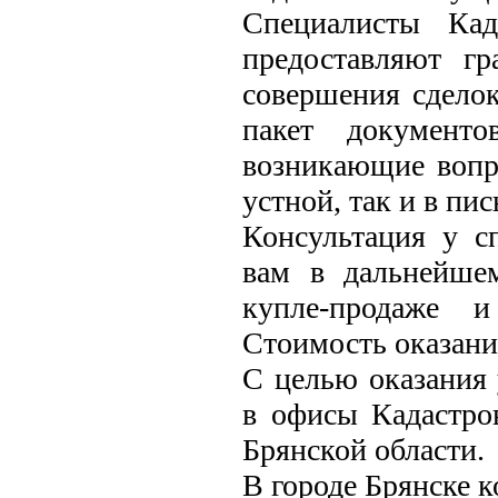
Специалисты Кад
предоставляют г
совершения сдело
пакет документо
возникающие вопр
устной, так и в пи
Консультация у с
вам в дальнейше
купле-продаже и
Стоимость оказани
С целью оказания 
в офисы Кадастро
Брянской области.
В городе Брянске 