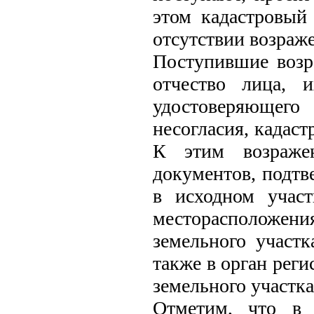
этом кадастровый
отсутствии возраж
Поступившие возр
отчество лица, 
удостоверяющег
несогласия, кадаст
К этим возраже
документов, подт
в исходном участ
месторасположения
земельного участк
также в орган реги
земельного участка
Отметим, что в 