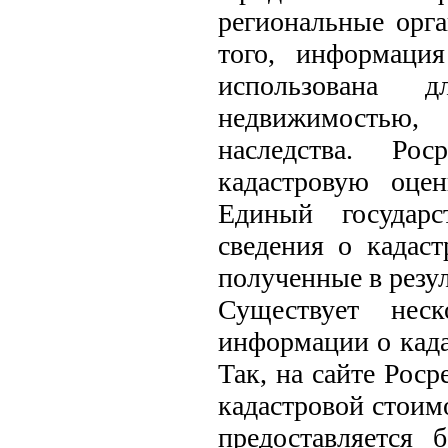
региональные орг
того, информаци
использована 
недвижимостью,
наследства. Рос
кадастровую оце
Единый государс
сведения о кадас
полученные в резул
Существует нес
информации о када
Так, на сайте Рос
кадастровой стоим
предоставляется 