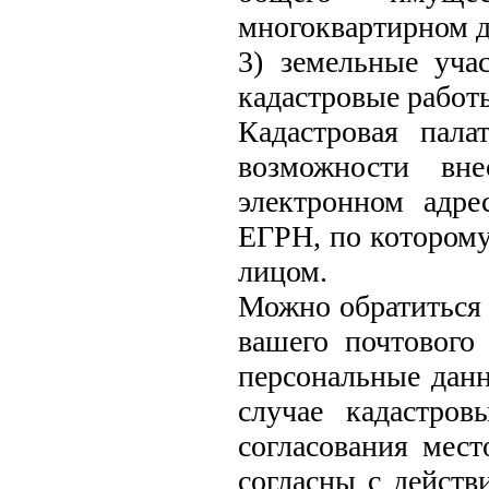
многоквартирном д
3) земельные уча
кадастровые работ
Кадастровая пал
возможности вн
электронном адре
ЕГРН, по которому
лицом.
Можно обратиться 
вашего почтового
персональные данн
случае кадастро
согласования мест
согласны с действ