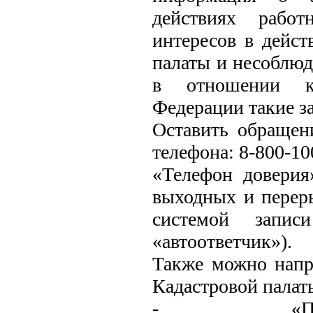
действиях работ
интересов в дейст
палаты и несоблюд
в отношении ко
Федерации такие з
Оставить обращен
телефона: 8-800-10
«Телефон доверия»
выходных и перер
системой запис
«автоответчик»).
Также можно напр
Кадастровой палаты
- «Проти