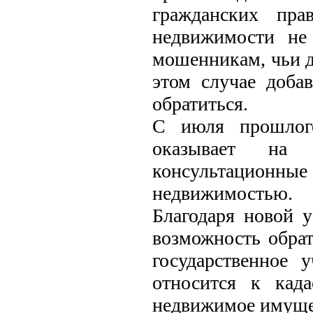
гражданских пра
недвижимости не
мошенникам, чьи д
этом случае доба
обратиться.
С июля прошлого
оказывает на 
консультационны
недвижимостью.
Благодаря новой 
возможность обрат
государственное 
относится к кад
недвижимое имущес