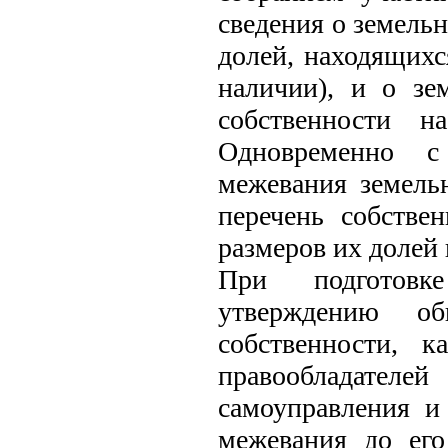
сведения о земель
долей, находящихс
наличии), и о зе
собственности н
Одновременно с
межевания земель
перечень собстве
размеров их долей 
При подготовк
утверждению об
собственности, 
правообладателе
самоуправления и
межевания до его