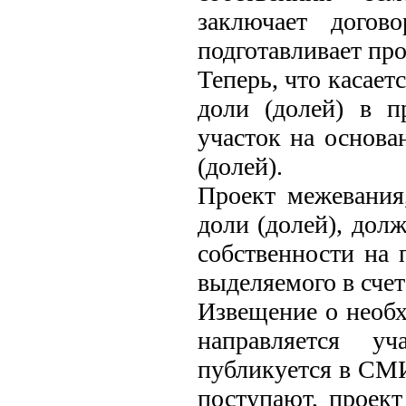
заключает догов
подготавливает про
Теперь, что касает
доли (долей) в п
участок на основа
(долей).
Проект межевания
доли (долей), дол
собственности на 
выделяемого в счет
Извещение о необх
направляется уч
публикуется в СМИ
поступают, проект