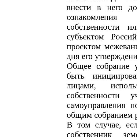
внести в него д
ознакомления 
собственности и
субъектом Росси
проектом межеван
дня его утверждени
Общее собрание у
быть инициирова
лицами, испол
собственности 
самоуправления п
общим собранием 
В том случае, ес
собственник зем