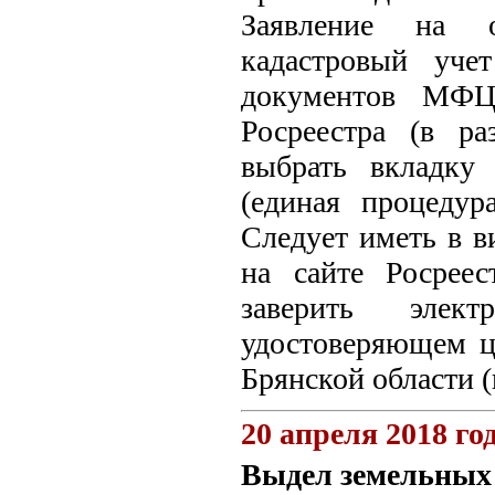
Заявление на 
кадастровый уче
документов МФЦ
Росреестра (в р
выбрать вкладку
(единая процеду
Следует иметь в в
на сайте Росрее
заверить элек
удостоверяющем це
Брянской области (г
20 апреля 2018 го
Выдел земельных 