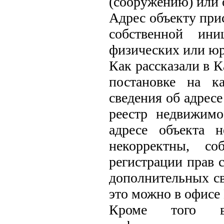
(сооружению) или 
Адрес объекту при
собственной ини
физических или юр
Как рассказали в К
постановке на к
сведения об адрес
реестр недвижимо
адресе объекта 
некорректны, со
регистрации прав 
дополнительных св
это можно в офис
Кроме того в