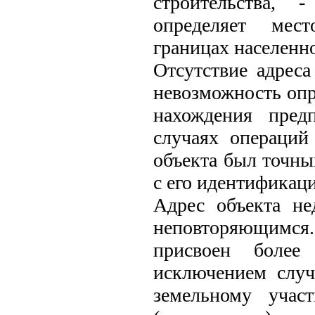
строительства, 
определяет мес
границах населенно
Отсутствие адреса
невозможность опр
нахождения пред
случаях операций
объекта был точны
с его идентификаци
Адрес объекта н
неповторяющимся
присвоен более
исключением случ
земельному учас