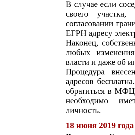
В случае если сос
своего участка,
согласовании гран
ЕГРН адресу элект
Наконец, собствен
любых изменения
власти и даже об и
Процедура внесе
адресов бесплатн
обратиться в МФЦ 
необходимо име
личность.
18 июня 2019 года