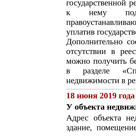
государственной р
к нему под
правоустанавлив
уплатив государст
Дополнительно с
отсутствии в рее
можно получить бе
в разделе «Сп
недвижимости в режи
18 июня 2019 года
У объекта недвиж
Адрес объекта не
здание, помещени