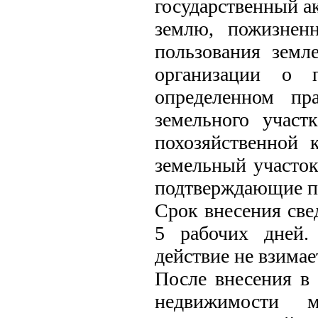
государственный а
землю, пожизненн
пользования земл
организации о п
определенном пр
земельного участ
похозяйственной 
земельный участо
подтверждающие пр
Срок внесения све
5 рабочих дней.
действие не взимае
После внесения в
недвижимости 