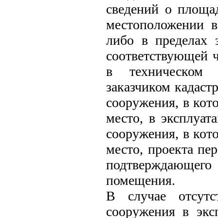
сведений о площа
местоположении в
либо в пределах 
соответствующей ч
в техническом 
заказчиком кадаст
сооружения, в ко
место, в эксплуат
сооружения, в ко
место, проекта пе
подтверждающег
помещения.
В случае отсутс
сооружения в экс