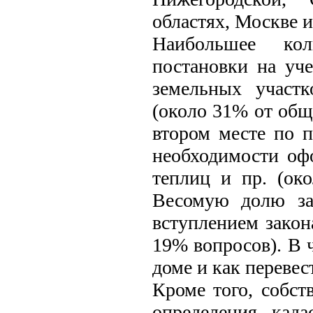
областях, Москве и
Наибольшее кол
постановки на уч
земельных участ
(около 31% от общ
втором месте по п
необходимости офо
теплиц и пр. (ок
Весомую долю за
вступлением закон
19% вопросов). В 
доме и как перевес
Кроме того, собст
определения када