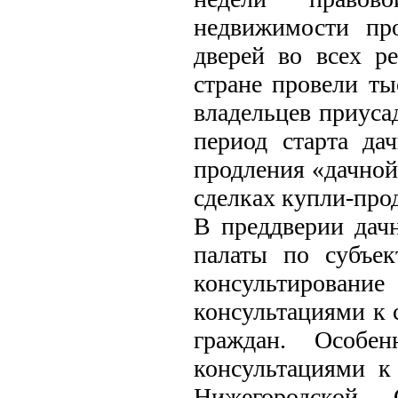
недвижимости пр
дверей во всех р
стране провели ты
владельцев приуса
период старта да
продления «дачной
сделках купли-про
В преддверии дачн
палаты по субъек
консультирование
консультациями к 
граждан. Особе
консультациями к
Нижегородской, 