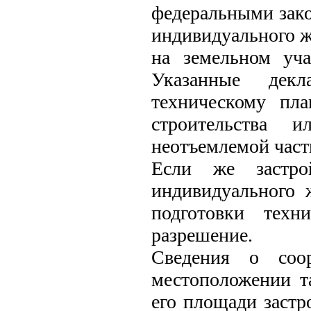
федеральными зако
индивидуального ж
на земельном уча
Указанные декл
техническому пл
строительства 
неотъемлемой част
Если же застро
индивидуального 
подготовки техн
разрешение.
Сведения о соо
местоположении т
его площади застр