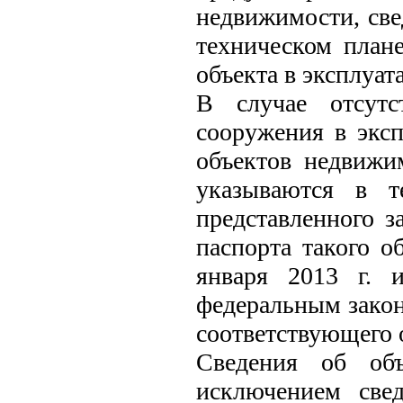
недвижимости, све
техническом план
объекта в эксплуат
В случае отсутс
сооружения в экс
объектов недвижи
указываются в т
представленного з
паспорта такого о
января 2013 г. 
федеральным закон
соответствующего 
Сведения об объ
исключением све