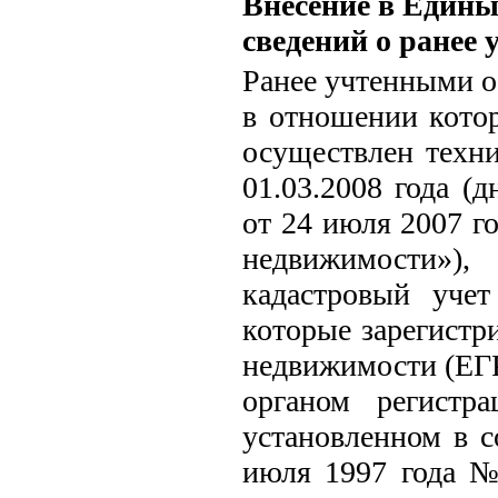
Внесение в Едины
сведений о ранее
Ранее учтенными о
в отношении кото
осуществлен техни
01.03.2008 года (
от 24 июля 2007 г
недвижимости»)
кадастровый уче
которые зарегистр
недвижимости (ЕГ
органом регистр
установленном в с
июля 1997 года №