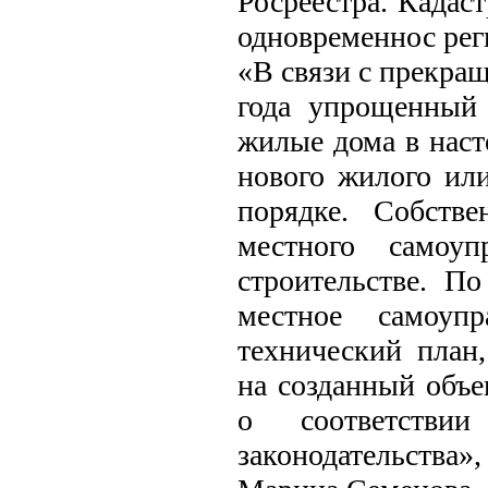
Росреестра. Кадас
одновременнос рег
«В связи с прекращ
года упрощенный 
жилые дома в наст
нового жилого или
порядке. Собств
местного самоуп
строительстве. По
местное самоупр
технический план
на созданный объе
о соответствии
законодательства