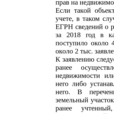
прав на недвижимо
Если такой объек
учете, в таком слу
ЕГРН сведений о р
за 2018 год в к
поступило около 4
около 2 тыс. заявл
К заявлению след
ранее осуществл
недвижимости или
него либо устана
него. В перечен
земельный участок
ранее учтенный