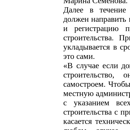
Марина Семенова.
Далее в течение
должен направить в
и регистрацию п
строительства. П
укладывается в ср
это сами.
«В случае если до
строительство, 
самостроем. Чтобы
местную администр
с указанием все
строительства с п
касается техничес