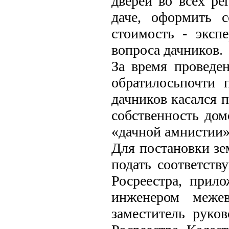
дверей во всех ре
даче, оформить с
стоимость - эксп
вопроса дачников.
За время проведе
обратилосьпочти 
дачников касался 
собственность дом
«дачной амнистии»
Для постановки зе
подать соответст
Росреестра, прил
инженером межев
заместитель руко