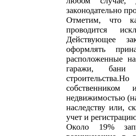
любом случае, 
законодательно про
Отметим, что ка
проводится иск
Действующее зак
оформлять прин
расположенные н
гаражи, бани
строительства.Н
собственником 
недвижимостью (на
наследству или, с
учет и регистрацию
Около 19% запр