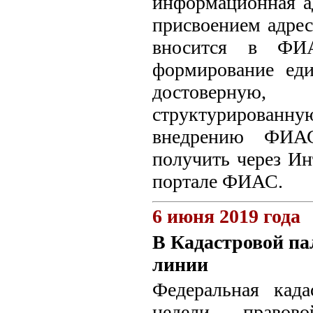
информационная а
присвоением адрес
вносится в ФИ
формирование еди
достоверную,
структурирован
внедрению ФИА
получить через Ин
портале ФИАС.
6 июня 2019 года
В Кадастровой па
линии
Федеральная када
недели правов