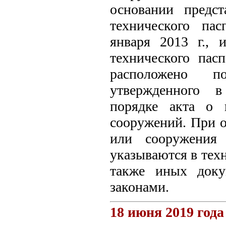
основании предст
технического па
января 2013 г., 
технического пас
расположено п
утвержденного в
порядке акта о 
сооружений. При о
или сооружения 
указываются в тех
также иных доку
законами.
18 июня 2019 года