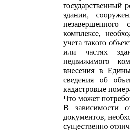
государственный р
здании, сооруже
незавершенного 
комплексе, необхо
учета такого объек
или частях здан
недвижимого ко
внесения в Едины
сведения об объ
кадастровые номер
Что может потребо
В зависимости о
документов, необх
существенно отлич