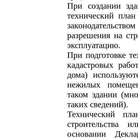
При создании зда
технический план
законодательство
разрешения на стр
эксплуатацию.
При подготовке те
кадастровых рабо
дома) использую
нежилых помещен
таком здании (мн
таких сведений).
Технический пла
строительства и
основании Декл