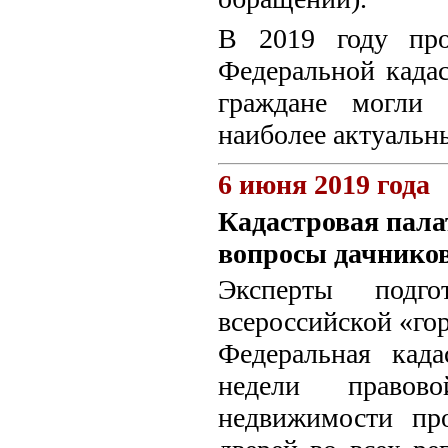
В 2019 году про
Федеральной кадас
граждане могли 
наиболее актуальн
6 июня 2019 года
Кадастровая пала
вопросы дачнико
Эксперты подг
всероссийской «го
Федеральная када
недели правов
недвижимости пр