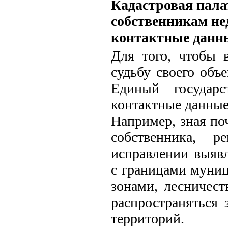
Кадастровая пала
собственникам не
контактные данн
Для того, чтобы 
судьбу своего объ
Единый государс
контактные данные
Например, зная по
собственника, р
исправлении выяв
с границами муни
зонами, лесничест
распространяться
территорий.