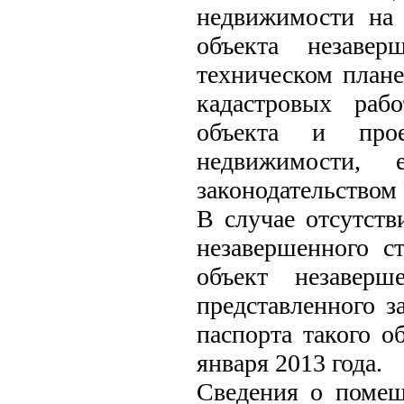
недвижимости на 
объекта незавер
техническом плане
кадастровых раб
объекта и прое
недвижимости, 
законодательством
В случае отсутств
незавершенного с
объект незаверш
представленного з
паспорта такого о
января 2013 года.
Сведения о помещ