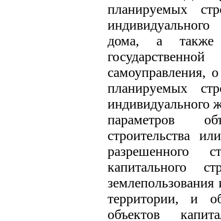
планируемых стр
индивидуального
дома, а также 
государственн
самоуправления, о
планируемых стр
индивидуального ж
параметров об
строительства ил
разрешенного ст
капитального ст
землепользования 
территории, и о
объектов капита