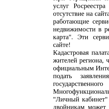
услуг Росреестра
отсутствие на сайт
работающие серви
недвижимости в р
карта". Эти серв
сайте!
Кадастровая палат
жителей региона, 
официальным Интер
подать заявлен
государственног
Многофункциональ
"Личный кабинет" 
двойникам может 