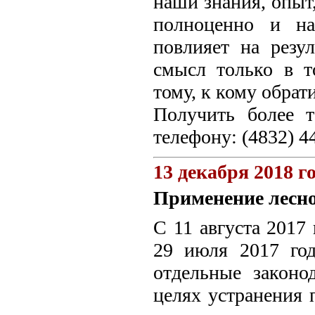
наши знания, опыт,
полноценно и на
повлияет на резул
смысл только в т
тому, к кому обрат
Получить более 
телефону: (4832) 4
13 декабря 2018 г
Применение лесно
С 11 августа 2017
29 июля 2017 го
отдельные законо
целях устранения 