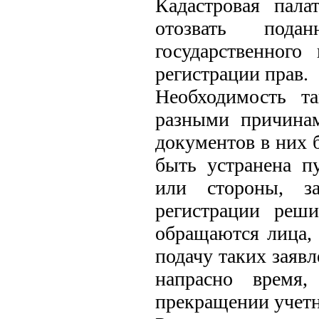
Кадастровая пала
отозвать пода
государственного
регистрации прав.
Необходимость т
разными причинам
документов в них 
быть устранена п
или стороны, з
регистрации реши
обращаются лица, 
подачу таких заявл
напрасно время,
прекращении учетн