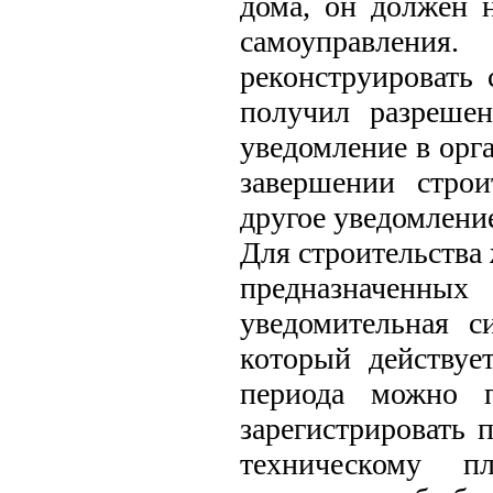
дома, он должен 
самоуправления
реконструировать 
получил разрешен
уведомление в орг
завершении стро
другое уведомлени
Для строительства
предназначенных
уведомительная с
который действуе
периода можно п
зарегистрировать 
техническому п