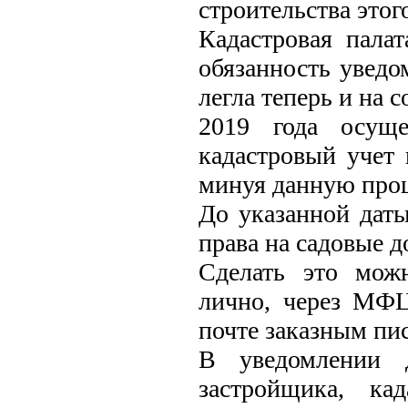
строительства этог
Кадастровая пала
обязанность уведо
легла теперь и на 
2019 года осуще
кадастровый учет 
минуя данную проц
До указанной дат
права на садовые д
Сделать это мож
лично, через МФЦ
почте заказным пи
В уведомлении
застройщика, ка