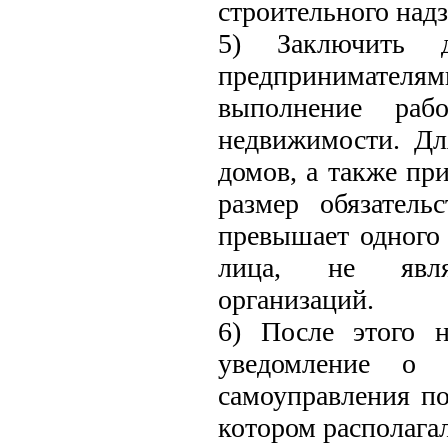
строительного надз
5) Заключить д
предпринимате
выполнение раб
недвижимости. Дл
домов, а также пр
размер обязател
превышает одного
лица, не явля
организаций.
6) После этого 
уведомление о 
самоуправления по
котором располагал