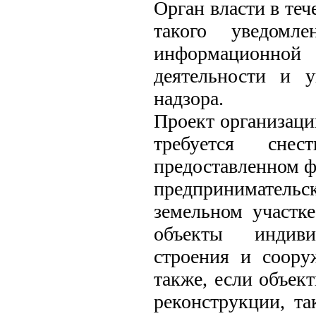
Орган власти в теч
такого уведомл
информационной 
деятельности и у
надзора.
Проект организации
требуется сне
предоставленном ф
предпринимательс
земельном участке
объекты индиви
строения и соору
также, если объект
реконструкции, та