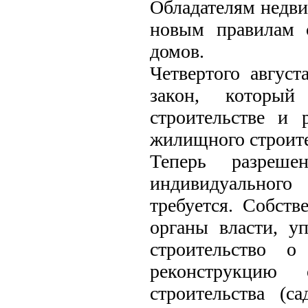
Обладателям недви
новым правилам 
домов.
Четвертого авгус
закон, который
строительстве и 
жилищного строите
Теперь разреше
индивидуальног
требуется. Собст
органы власти, у
строительство о
реконструкцию 
строительства (с