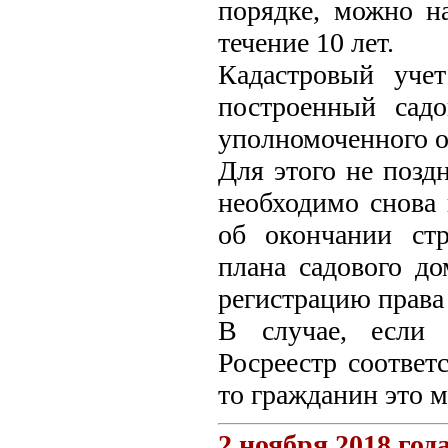
порядке, можно на
течение 10 лет.
Кадастровый учет
построенный сад
уполномоченного о
Для этого не позд
необходимо снова 
об окончании стр
плана садового д
регистрацию права
В случае, если 
Росреестр соответ
то гражданин это м
2 ноября 2018 год