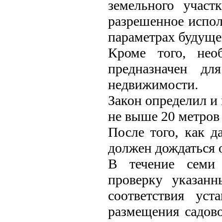
земельного участ
разрешенное испол
параметрах будуще
Кроме того, нео
предназначен дл
недвижимости.
Закон определил и
не выше 20 метров 
После того, как д
должен дождаться 
В течение семи 
проверку указан
соответствия ус
размещения садово