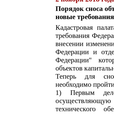
Порядок сноса об
новые требования
Кадастровая пала
требования Федерал
внесении изменени
Федерации и отде
Федерации" кото
объектов капитальн
Теперь для сно
необходимо пройти
1) Первым дел
осуществляющу
технического об