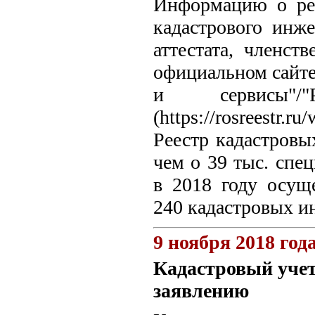
Информацию о рез
кадастрового инже
аттестата, членс
официальном сайте
и сервисы"/"
(https://rosreestr.ru/
Реестр кадастров
чем о 39 тыс. спе
в 2018 году осущ
240 кадастровых и
9 ноября 2018 год
Кадастровый учет
заявлению