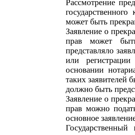
Рассмотрение пред
государственного 
может быть прекра
Заявление о прекр
прав может быт
представляло заяв
или регистрации
основании нотари
таких заявителей б
должно быть предс
Заявление о прекр
прав можно подат
основное заявлени
Государственный 