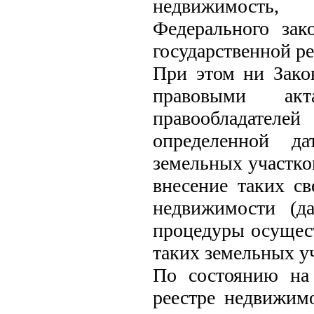
недвижимость, 
Федерального за
государственной р
При этом ни Зак
правовыми акт
правообладателе
определенной да
земельных участко
внесение таких с
недвижимости (д
процедуры осущес
таких земельных уч
По состоянию на 
реестре недвижим