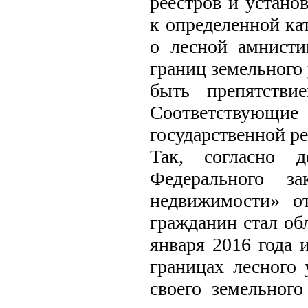
реестров и устано
к определенной ка
о лесной амнисти
границ земельного 
быть препятстви
Соответствующи
государственной р
Так, согласно д
Федерального за
недвижимости» о
гражданин стал об
января 2016 года 
границах лесного 
своего земельного