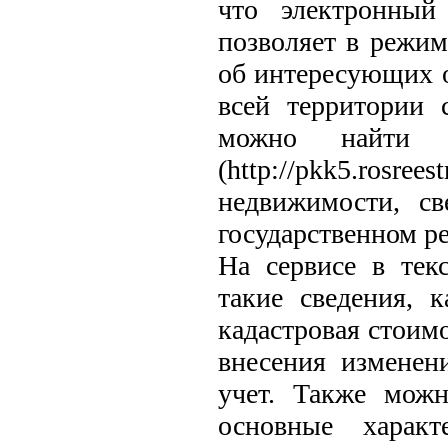
что электронный
позволяет в режи
об интересующих 
всей территории 
можно найти н
(http://pkk5.rosre
недвижимости, с
государственном р
На сервисе в тек
такие сведения, 
кадастровая стоимо
внесения изменен
учет. Также можн
основные характ