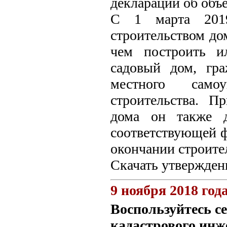
декларации об объ
С 1 марта 2019
строительством до
чем построить и
садовый дом, гра
местного само
строительства. П
дома он также д
соответствующей ф
окончании строите
Скачать утвержденн
9 ноября 2018 год
Воспользуйтесь с
кадастрового инж