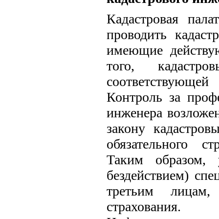
Кадастровая пала
проводить кадаст
имеющие действу
того, кадастр
соответствующей
Контроль за проф
инженера возложен
закону кадастров
обязательного ст
Таким образом, 
бездействием) спе
третьим лицам,
страхования.