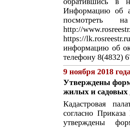
обратившись в 
Информацию об а
посмотреть н
http://www.r
https://lk.rosre
информацию об ок
телефону 8(4832) 6
9 ноября 2018 год
Утверждены форм
жилых и садовых
Кадастровая пал
согласно Приказа
утверждены фор